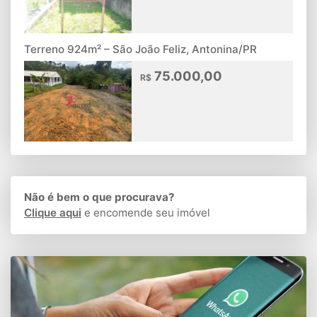
Terreno 924m² – São João Feliz, Antonina/PR
75.000,00
R$
Não é bem o que procurava?
Clique aqui
e encomende seu imóvel