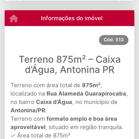
Informações do imóvel
Cód.
513
Terreno 875m² – Caixa
d’Água, Antonina PR
Terreno com área total de
875m²
,
localizado na
Rua Alameda Guarapirocaba
,
no bairro
Caixa d’Água
, no município de
Antonina/PR
.
Terreno com
formato amplo e boa área
aproveitável
, situado em região tranquila.
✓ Área total de 875m²