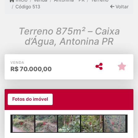
Código 513
Voltar
Terreno 875m² – Caixa
d’Água, Antonina PR
VENDA
R$
70.000,00
Fotos do imóvel
Previous
Next