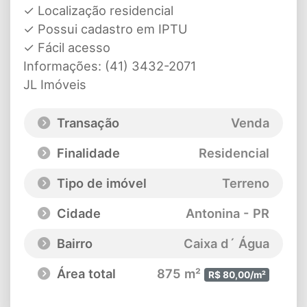
✓ Localização residencial
✓ Possui cadastro em IPTU
✓ Fácil acesso
Informações: (41) 3432-2071
JL Imóveis
Transação
Venda
Finalidade
Residencial
Tipo de imóvel
Terreno
Cidade
Antonina - PR
Bairro
Caixa d´ Água
Área total
875 m²
R$ 80,00/m²