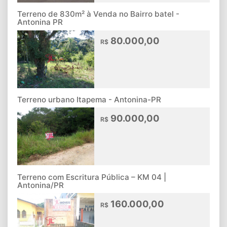
Terreno de 830m² à Venda no Bairro batel -
Antonina PR
80.000,00
R$
Terreno urbano Itapema - Antonina-PR
90.000,00
R$
Terreno com Escritura Pública – KM 04 |
Antonina/PR
160.000,00
R$