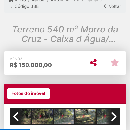
Código 388
Voltar
Terreno 540 m² Morro da
Cruz - Caixa d Água/
Antonina-PR
VENDA
R$
150.000,00
Fotos do imóvel
Previous
Next