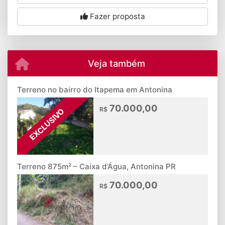
Fazer proposta
Veja também
Terreno no bairro do Itapema em Antonina
70.000,00
R$
EXCLUSIVO
Terreno 875m² – Caixa d’Água, Antonina PR
70.000,00
R$