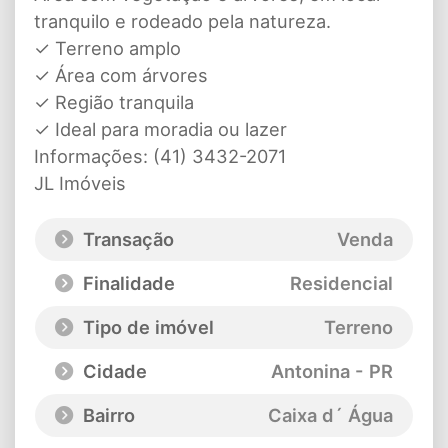
tranquilo e rodeado pela natureza.
✓ Terreno amplo
✓ Área com árvores
✓ Região tranquila
✓ Ideal para moradia ou lazer
Informações: (41) 3432-2071
JL Imóveis
Transação
Venda
Finalidade
Residencial
Tipo de imóvel
Terreno
Cidade
Antonina - PR
Bairro
Caixa d´ Água